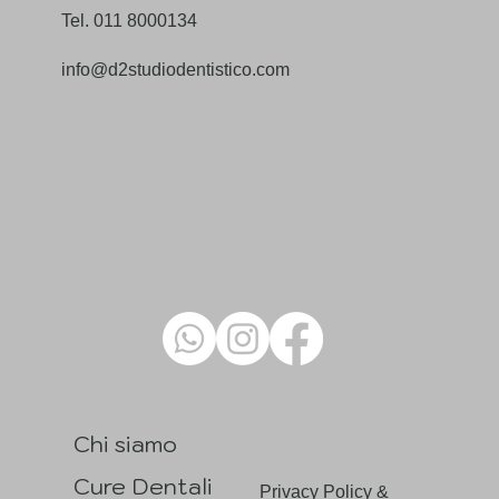
Settimo Torinese, 10036
Tel. 011 8000134
info@d2studiodentistico.com
Chi siamo