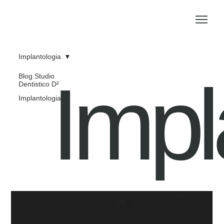
Implantologia
Impl
Blog Studio
Dentistico D²
Implantologia