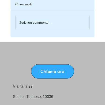
Commenti
Scrivi un commento...
Come migliorare il sorriso gengivale
davvero
Chiama ora
Via Italia 22,
Settimo Torinese, 10036