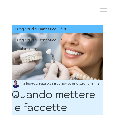
Blog Studio Dentistico D²
Blog Studio Dentistico D²
Implantologia
Gilberto Dinatale
23 mag
Tempo di lettura: 6 min
Quando mettere
le faccette