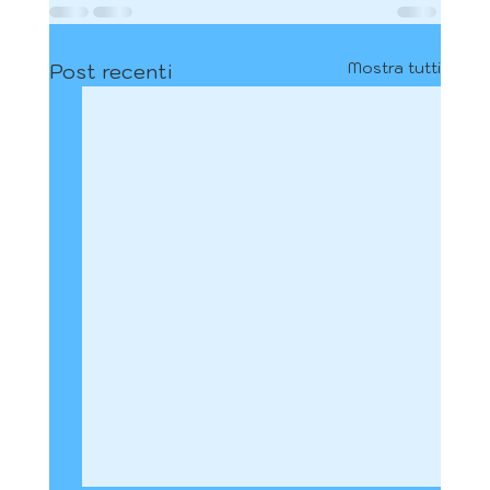
Mostra tutti
Post recenti