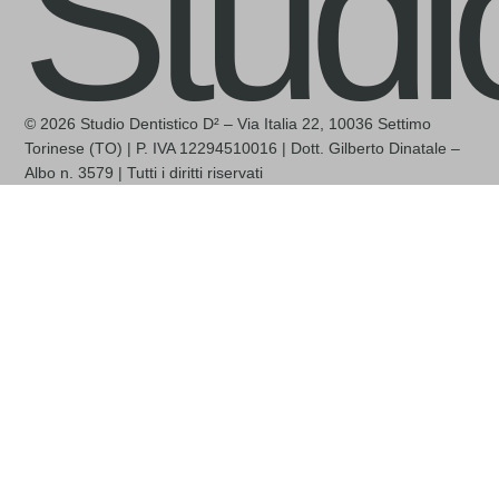
Studi
© 2026 Studio Dentistico D² – Via Italia 22, 10036 Settimo
Torinese (TO) | P. IVA 12294510016 | Dott. Gilberto Dinatale –
Albo n. 3579 | Tutti i diritti riservati