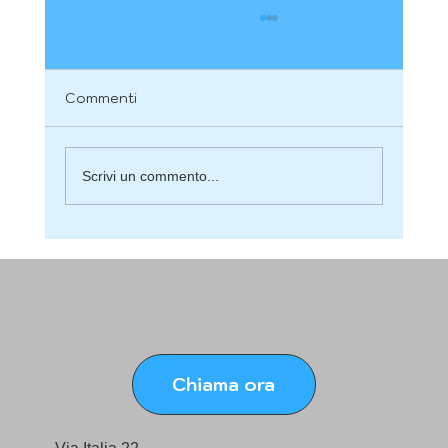
Commenti
Scrivi un commento...
Smile design digitale Torino Nord su
misura
Chiama ora