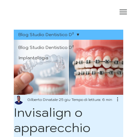
Blog Studio Dentistico D²
Blog Studio Dentistico D²
Implantologia
Gilberto Dinatale
25 giu
Tempo di lettura: 6 min
Invisalign o
apparecchio