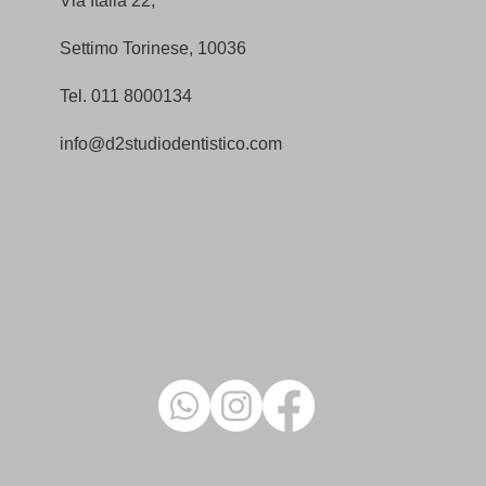
Via Italia 22,
Settimo Torinese, 10036
Tel. 011 8000134
info@d2studiodentistico.com