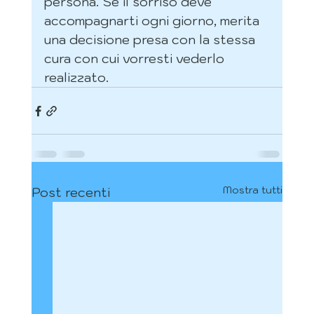
persona. Se il sorriso deve 
accompagnarti ogni giorno, merita 
una decisione presa con la stessa 
cura con cui vorresti vederlo 
realizzato.
Mostra tutti
Post recenti