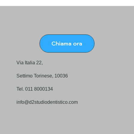
Come migliorare il sorriso gengivale
davvero
Chiama ora
Via Italia 22,
Settimo Torinese, 10036
Tel. 011 8000134
info@d2studiodentistico.com