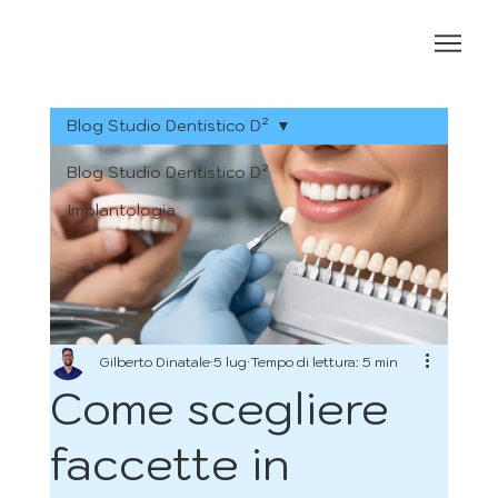
Blog Studio Dentistico D²
Blog Studio Dentistico D²
Implantologia
Gilberto Dinatale
5 lug
Tempo di lettura: 5 min
Come scegliere
faccette in