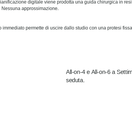
anificazione digitale viene prodotta una guida chirurgica in r
ta. Nessuna approssimazione.
co immediato permette di uscire dallo studio con una protesi fissa
All-on-4 e All-on-6 a Setti
seduta.