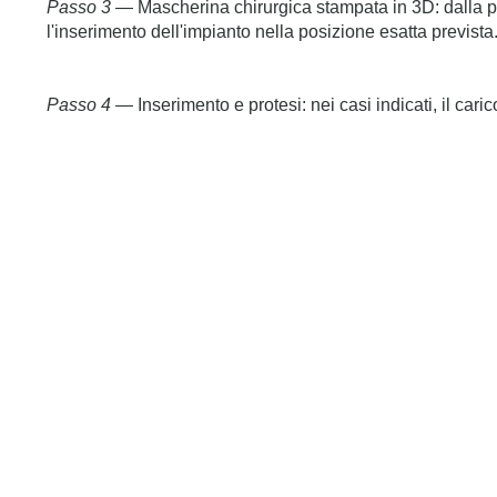
Passo 3
— Mascherina chirurgica stampata in 3D: dalla pi
l'inserimento dell'impianto nella posizione esatta previs
Passo 4
— Inserimento e protesi: nei casi indicati, il cari