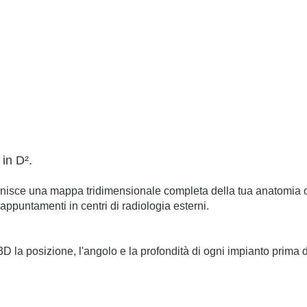
in D².
e una mappa tridimensionale completa della tua anatomia oss
 appuntamenti in centri di radiologia esterni.
3D la posizione, l'angolo e la profondità di ogni impianto prima di 