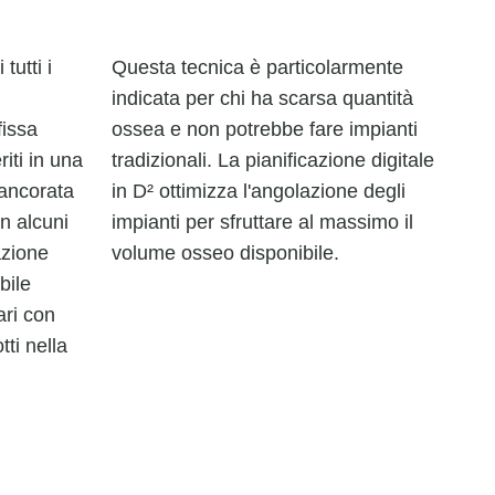
tutti i
Questa tecnica è particolarmente
indicata per chi ha scarsa quantità
fissa
ossea e non potrebbe fare impianti
riti in una
tradizionali. La pianificazione digitale
 ancorata
in D² ottimizza l'angolazione degli
In alcuni
impianti per sfruttare al massimo il
azione
volume osseo disponibile.
bile
ari con
tti nella