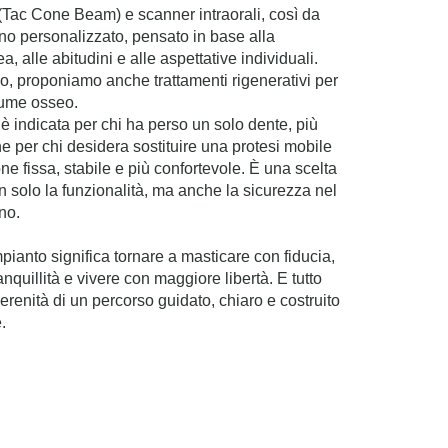
 (Tac Cone Beam) e scanner intraorali, così da
ano personalizzato, pensato in base alla
, alle abitudini e alle aspettative individuali.
, proponiamo anche trattamenti rigenerativi per
olume osseo.
 è indicata per chi ha perso un solo dente, più
e per chi desidera sostituire una protesi mobile
e fissa, stabile e più confortevole. È una scelta
n solo la funzionalità, ma anche la sicurezza nel
no.
mpianto significa tornare a masticare con fiducia,
anquillità e vivere con maggiore libertà. E tutto
erenità di un percorso guidato, chiaro e costruito
.