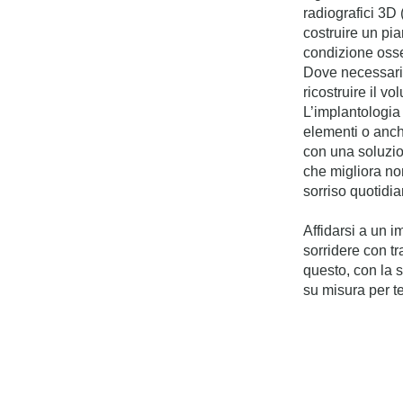
radiografici 3D
costruire un pi
condizione ossea
Dove necessario
ricostruire il v
L’implantologia
elementi o anch
con una soluzion
che migliora no
sorriso quotidia
Affidarsi a un i
sorridere con tr
questo, con la s
su misura per te