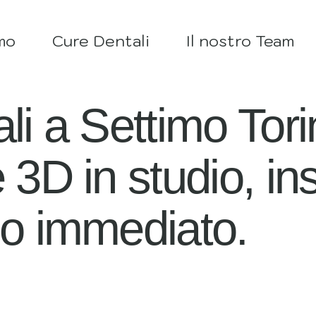
mo
Cure Dentali
Il nostro Team
ali a Settimo Tor
e 3D in studio, i
co immediato.