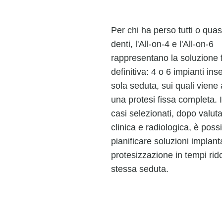
Per chi ha perso tutti o quasi 
denti, l'All-on-4 e l'All-on-6
rappresentano la soluzione 
definitiva: 4 o 6 impianti inse
sola seduta, sui quali viene
una protesi fissa completa. 
casi selezionati, dopo valut
clinica e radiologica, è possi
pianificare soluzioni implant
protesizzazione in tempi rido
stessa seduta.