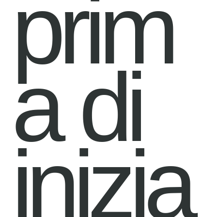
prim
a di
inizia