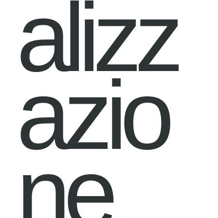
alizz
azio
ne