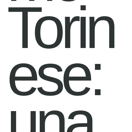
Torin
ese:
una