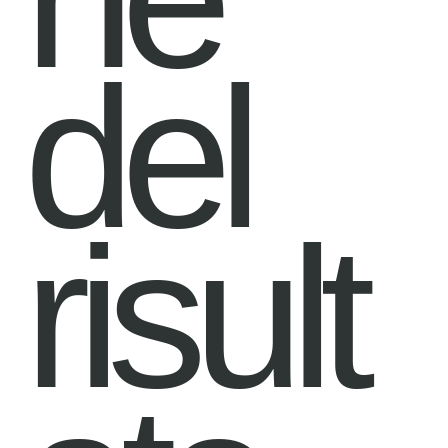
del
risult