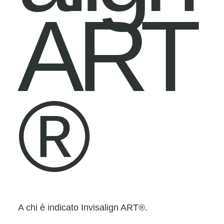
ART
®
A chi è indicato Invisalign ART®.