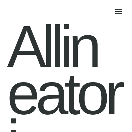
Allin
eator