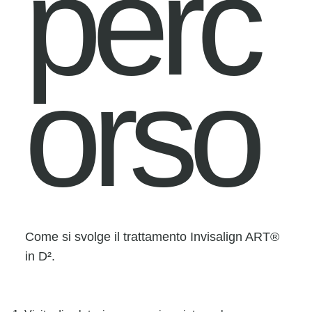
perc
orso
Come si svolge il trattamento Invisalign ART®
in D².