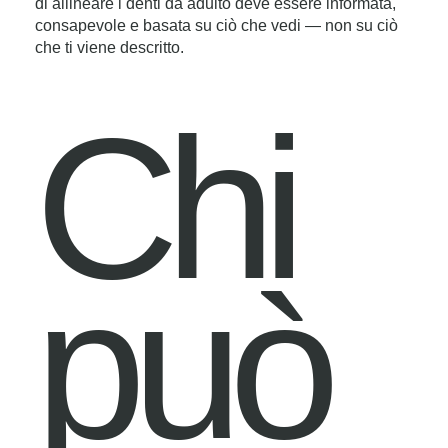
di allineare i denti da adulto deve essere informata,
consapevole e basata su ciò che vedi — non su ciò
che ti viene descritto.
Chi
può