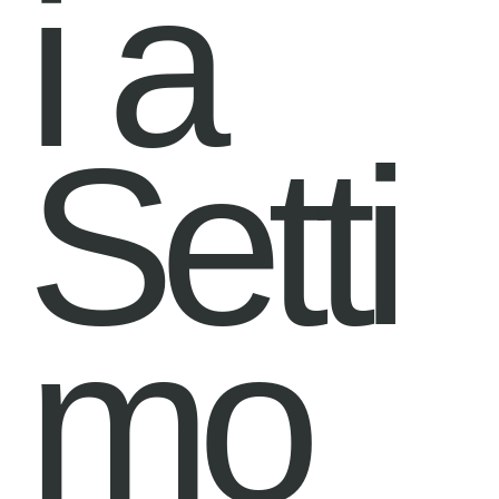
i a
Setti
mo