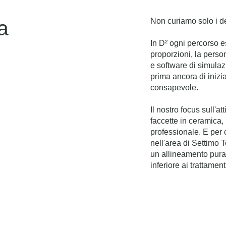
a
Non curiamo solo i de
In D² ogni percorso es
proporzioni, la person
e software di simulaz
prima ancora di inizi
consapevole.
Il nostro focus sull'at
faccette in ceramica,
professionale. E per 
nell'area di Settimo 
un allineamento pura
inferiore ai trattament