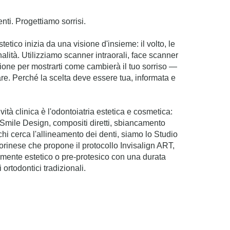
nti. Progettiamo sorrisi.
tetico inizia da una visione d'insieme: il volto, le
alità. Utilizziamo scanner intraorali, face scanner
ione per mostrarti come cambierà il tuo sorriso —
are. Perché la scelta deve essere tua, informata e
tività clinica è l'odontoiatria estetica e cosmetica:
 Smile Design, compositi diretti, sbiancamento
chi cerca l'allineamento dei denti, siamo lo Studio
Torinese che propone il protocollo Invisalign ART,
mente estetico o pre-protesico con una durata
i ortodontici tradizionali.